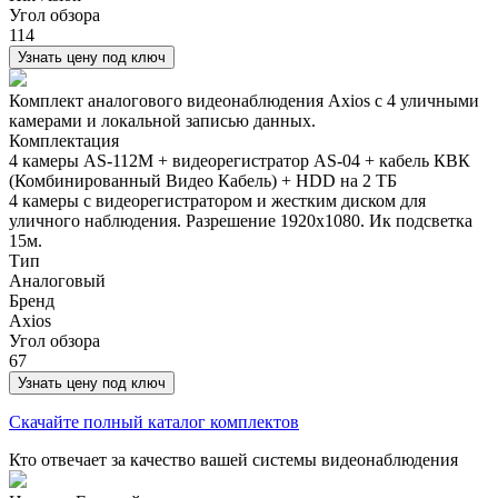
Угол обзора
114
Узнать цену под ключ
Комплект аналогового видеонаблюдения Axios с 4 уличными
камерами и локальной записью данных.
Комплектация
4 камеры AS-112M + видеорегистратор AS-04 + кабель КВК
(Комбинированный Видео Кабель) + HDD на 2 ТБ
4 камеры с видеорегистратором и жестким диском для
уличного наблюдения. Разрешение 1920х1080. Ик подсветка
15м.
Тип
Аналоговый
Бренд
Axios
Угол обзора
67
Узнать цену под ключ
Скачайте полный каталог комплектов
Кто отвечает за качество вашей системы видеонаблюдения