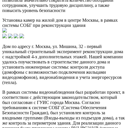
позволила значительно сократить количество опозданий
сотрудников, улучшить трудовую дисциплину, а также
повысить уровень безопасности
Установка камер на жилой дом в центре Москвы, в рамках
системы СОБГ при реконструкции здания
Дом по адресу г. Москва, ул. Мишина, 32 - первый
уникальный строительный эксперимент реконструкции дома
с надстройкой 4-х дополнительных этажей. Нашей компании
удалось поучаствовать в строительстве данного дома и
установить инженерные системы: контроля доступа
(домофоны с возможностью подключения жильцами
видеодомофонов), видеонаблюдения и учета энергоресурсов
(тепла).
В рамках системы видеонаблюдения был разработан проект, в
соответствии с действующим законодательством, который
был согласован с ГУИС города Москва. Согласно
требованиям к системе СОБГ (Система Обеспечения
Безопасности Граждан), был установлен контроль за
входными группами (Входы-выходы из подъездов дома), а так
же контроль за периметром здания. Для реализации данного