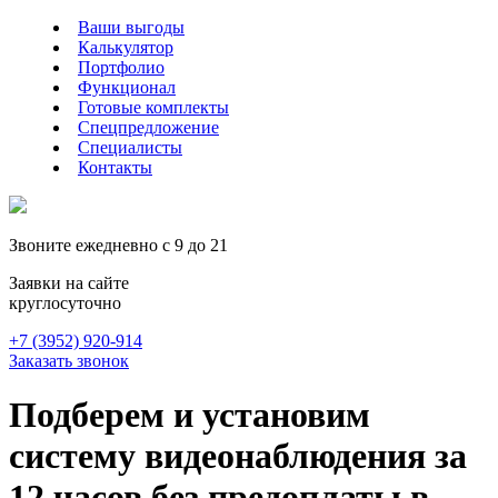
Ваши выгоды
Калькулятор
Портфолио
Функционал
Готовые комплекты
Спецпредложение
Специалисты
Контакты
Звоните ежедневно с 9 до 21
Заявки на сайте
круглосуточно
+7 (3952)
920-914
Заказать звонок
Подберем и установим
систему видеонаблюдения
за
12 часов без предоплаты в