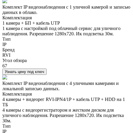
Комплект IP видеонаблюдения с 1 уличной камерой и записью
данных в облако.
Комплектация
1 камера + БП + кабель UTP
1 камера с настройкой под облачный сервис для уличного
наблюдения. Разрешение 1280х720. Ик подсветка 30м.
Тип
IP
Бренд
RVI
Угол обзора
67
Узнать цену под ключ
Комплект IP видеонаблюдения с 4 уличными камерами и
локальной записью данных.
Комплектация
4 камеры + видеорег RVI-IPN4/1P + кабель UTP + HDD на 1
ТБ
4 камеры с видеорегистратором и жестким диском для
уличного наблюдения. Разрешение 1280х720. Ик подсветка
30м.
Тип
IP