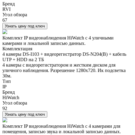
Бренд
RVI
Угол обзора
67
Узнать цену под ключ
Комплект IP видеонаблюдения HiWatch с 4 уличными
камерами и локальной записью данных.
Комплектация
4 камеры DS-I103 + видеорегистратор DS-N204(B) + кабель
UTP + HDD на 2 ТБ
4 камеры с видеорегистратором и жестким диском для
уличного наблюдения. Разрешение 1280х720. Ик подсветка
30м.
Тип
IP
Бренд
HiWatch
Угол обзора
92
Узнать цену под ключ
Комплект IP видеонаблюдения HiWatch с 4 камерами для
помещения, записью звука и локальной записью данных.