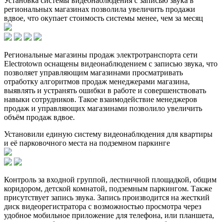
Установка системы видеонаблюдения с записью звука в
региональных магазинах позволила увеличить продажи
вдвое, что окупает стоимость системы менее, чем за месяц
Региональные магазины продаж электротранспорта сети
Electrotown оснащены видеонаблюдением с записью звука, что
позволяет управляющим магазинами просматривать
отработку алгоритмов продаж менеджерами магазина,
выявлять и устранять ошибки в работе и совершенствовать
навыки сотрудников. Такое взаимодействие менеджеров
продаж и управляющих магазинами позволило увеличить
объём продаж вдвое.
Установили единую систему видеонаблюдения для квартиры
и её парковочного места на подземном паркинге
Контроль за входной группой, лестничной площадкой, общим
коридором, детской комнатой, подземным паркингом. Также
присутствует запись звука. Запись производится на жесткий
диск видеорегистратора с возможностью просмотра через
удобное мобильное приложение для телефона, или планшета,