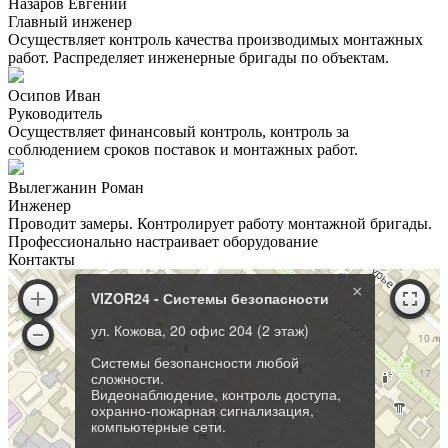
Назаров Евгений
Главный инженер
Осуществляет контроль качества производимых монтажных
работ. Распределяет инженерные бригады по объектам.
Осипов Иван
Руководитель
Осуществляет финансовый контроль, контроль за
соблюдением сроков поставок и монтажных работ.
Вылегжанин Роман
Инженер
Проводит замеры. Контролирует работу монтажной бригады.
Профессионально настраивает оборудование
Контакты
×
VIZOR24 - Системы безопасности
ул. Кожова, 20 офис 204 (2 этаж)
Системы безопансности любой
сложности.
Видеонаблюдение, контроль доступа,
охранно-пожарная сигнализация,
компьютерные сети.