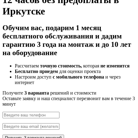
Иркутске
Обучим
вас, подарим
1 месяц
бесплатного обслуживания
и дадим
гарантию 3 года
на монтаж и
до 10 лет
на оборудование
Рассчитаем
точную стоимость,
которая
не изменится
Бесплатно приедем
для оценки проекта
Настроим доступ
с мобильного телефона
и через
интернет
Получите
3 варианта
решений и стоимости
Оставьте заявку и наш специалист перезвонит вам в течение 3
минут
Получить 3 варианта решений